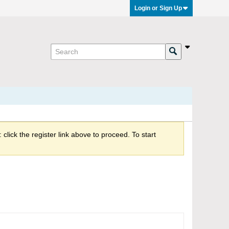
Login or Sign Up
click the register link above to proceed. To start