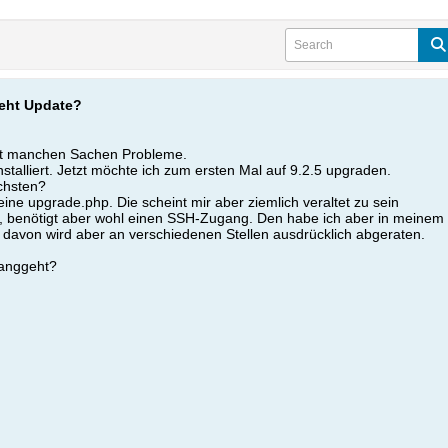
geht Update?
mit manchen Sachen Probleme.
talliert. Jetzt möchte ich zum ersten Mal auf 9.2.5 upgraden.
chsten?
eine upgrade.php. Die scheint mir aber ziemlich veraltet zu sein
, benötigt aber wohl einen SSH-Zugang. Den habe ich aber in meinem 
, davon wird aber an verschiedenen Stellen ausdrücklich abgeraten.
langgeht?