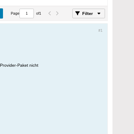
Filter
Page
of
1
#1
Provider-Paket nicht