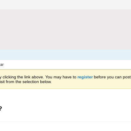
ar
 clicking the link above. You may have to
register
before you can post: 
sit from the selection below.
?