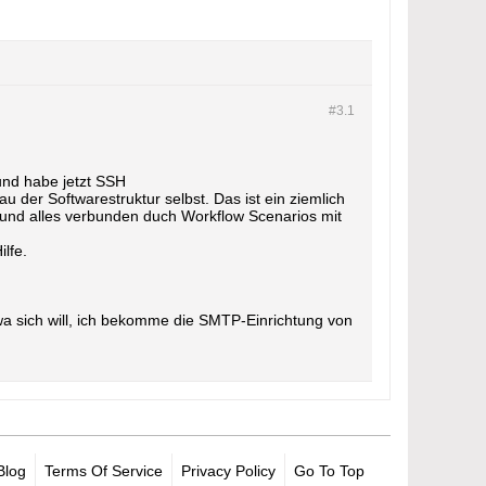
#3.
1
 und habe jetzt SSH
 der Softwarestruktur selbst. Das ist ein ziemlich
und alles verbunden duch Workflow Scenarios mit
lfe.
wa sich will, ich bekomme die SMTP-Einrichtung von
Blog
Terms Of Service
Privacy Policy
Go To Top