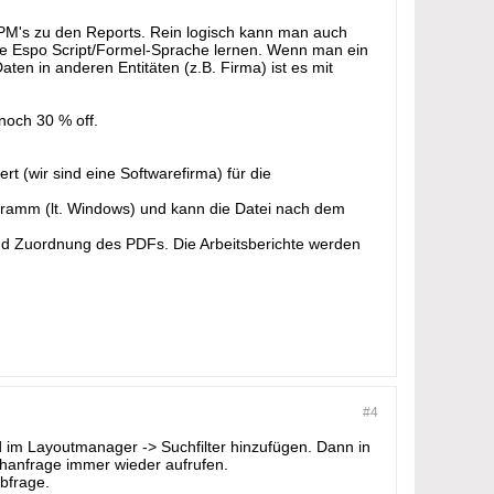
PM's zu den Reports. Rein logisch kann man auch
die Espo Script/Formel-Sprache lernen. Wenn man ein
ten in anderen Entitäten (z.B. Firma) ist es mit
 noch 30 % off.
rt (wir sind eine Softwarefirma) für die
ogramm (lt. Windows) und kann die Datei nach dem
nd Zuordnung des PDFs. Die Arbeitsberichte werden
#4
d im Layoutmanager -> Suchfilter hinzufügen. Dann in
chanfrage immer wieder aufrufen.
bfrage.