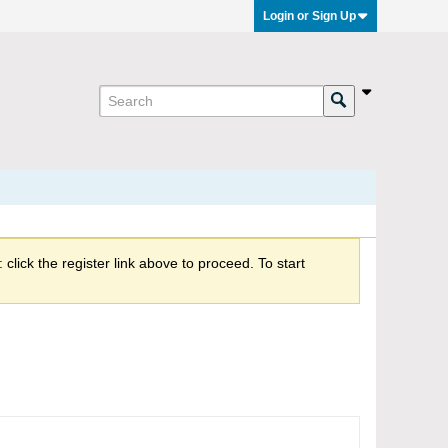
Login or Sign Up
click the register link above to proceed. To start