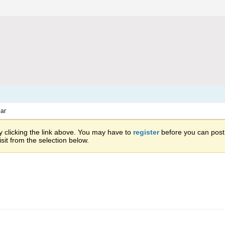
ar
 clicking the link above. You may have to
register
before you can post: 
sit from the selection below.