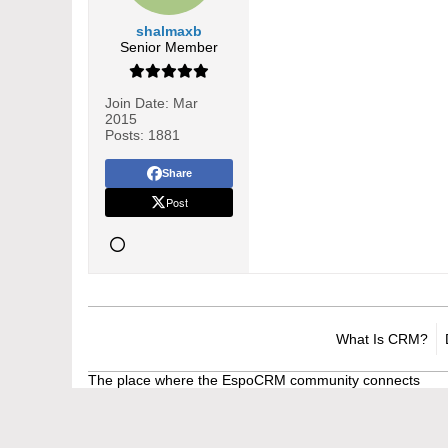
shalmaxb
Senior Member
Join Date:
Mar
2015
Posts:
1881
Share
Post
What Is CRM?
The place where the EspoCRM community connects