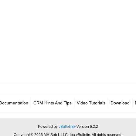
Documentation
CRM Hints And Tips
Video Tutorials
Download
Powered by
vBulletin®
Version 6.2.2
Copyright © 2026 MH Sub I, LLC dba vBulletin. All rights reserved.