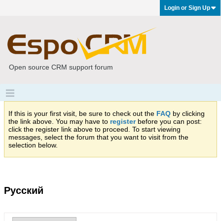
Login or Sign Up
Open source CRM support forum
If this is your first visit, be sure to check out the
FAQ
by clicking
the link above. You may have to
register
before you can post:
click the register link above to proceed. To start viewing
messages, select the forum that you want to visit from the
selection below.
Русский