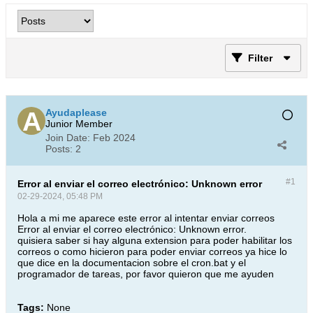
Filter
Ayudaplease
Junior Member
Join Date:
Feb 2024
Posts:
2
#1
Error al enviar el correo electrónico: Unknown error
02-29-2024, 05:48 PM
Hola a mi me aparece este error al intentar enviar correos
Error al enviar el correo electrónico: Unknown error.​
quisiera saber si hay alguna extension para poder habilitar los
correos o como hicieron para poder enviar correos ya hice lo
que dice en la documentacion sobre el cron.bat y el
programador de tareas, por favor quieron que me ayuden
Tags:
None