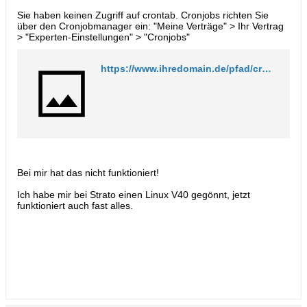
Sie haben keinen Zugriff auf crontab. Cronjobs richten Sie
über den Cronjobmanager ein: "Meine Verträge" > Ihr Vertrag
> "Experten-Einstellungen" > "Cronjobs"
https://www.ihredomain.de/pfad/cronjob.php
Bei mir hat das nicht funktioniert!
Ich habe mir bei Strato einen Linux V40 gegönnt, jetzt
funktioniert auch fast alles.