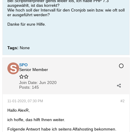
Bei Scriptinterpreter gehts leider los, ich habe PHP 7.3
ausgewählt, ist das korrekt?
Wie hoch soll der Intervall für den Cronjob sein bzw. wie oft soll
er ausgeführt werden?
Danke für eure Hilfe.
Tags:
None
SPO
Senior Member
Join Date:
Jun 2020
Posts:
145
11-01-2020, 07:30 PM
#2
Hallo AlexR,
ich hoffe, das hilft Ihnen weiter.
Folgende Antwort habe ich seitens Alfahosting bekommen.