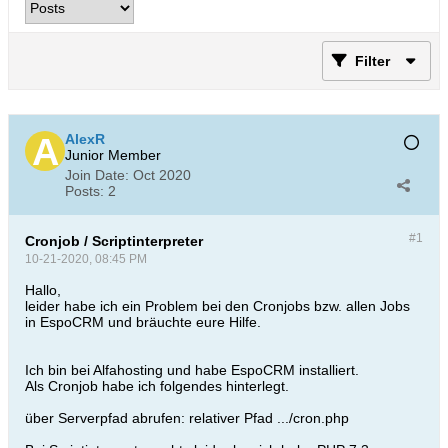
Filter
AlexR
Junior Member
Join Date:
Oct 2020
Posts:
2
#1
Cronjob / Scriptinterpreter
10-21-2020, 08:45 PM
Hallo,
leider habe ich ein Problem bei den Cronjobs bzw. allen Jobs
in EspoCRM und bräuchte eure Hilfe.
Ich bin bei Alfahosting und habe EspoCRM installiert.
Als Cronjob habe ich folgendes hinterlegt.
über Serverpfad abrufen: relativer Pfad .../cron.php