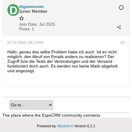
digamcrown
Junior Member
Join Date:
Jul 2025
Posts:
1
07-31-2025, 04:13 PM
#3
Hallo, genau das selbe Problem habe ich auch. Ist es nicht
möglich, den Abruf von Emails anders zu realisieren? Der
Zugriff bzw die Tests der Verbindungen und der Versand
funktioniert doch auch. Es werden nur keine Mails abgeholt
und angezeigt.
The place where the EspoCRM community connects
Powered by
vBulletin®
Version 6.2.2