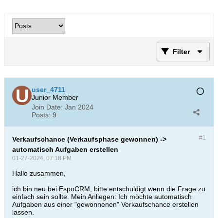
Filter
user_4711
Junior Member
Join Date:
Jan 2024
Posts:
9
#1
Verkaufschance (Verkaufsphase gewonnen) ->
automatisch Aufgaben erstellen
01-27-2024, 07:18 PM
Hallo zusammen,
ich bin neu bei EspoCRM, bitte entschuldigt wenn die Frage zu
einfach sein sollte. Mein Anliegen: Ich möchte automatisch
Aufgaben aus einer "gewonnenen" Verkaufschance erstellen
lassen.