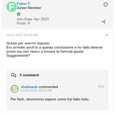
Fabio F.
Junior Member
Join Date:
Apr 2023
Posts:
8
03-01-2025, 03:40 PM
#3
Grazie per avermi risposto.
Ero arrivato anch'io a questa conclusione e ho fatto diverse
prove ma non riesco a trovare la formula giusta.
Suggerimenti?
1 comment
shalmaxb
commented
#3.
1
03-01-2025, 05:51 PM
Per farlo, dovremmo sapere come hai fatto tutto.