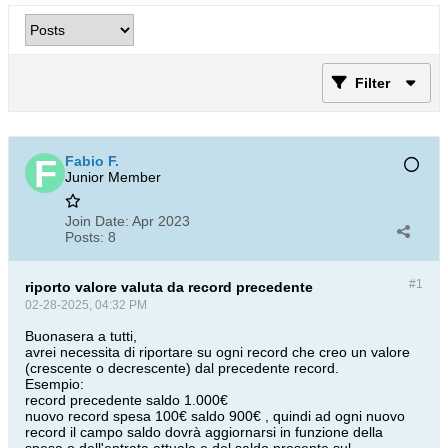
Filter
Fabio F.
Junior Member
Join Date:
Apr 2023
Posts:
8
#1
riporto valore valuta da record precedente
02-28-2025, 04:32 PM
Buonasera a tutti,
avrei necessita di riportare su ogni record che creo un valore
(crescente o decrescente) dal precedente record.
Esempio:
record precedente saldo 1.000€
nuovo record spesa 100€ saldo 900€ , quindi ad ogni nuovo
record il campo saldo dovrà aggiornarsi in funzione della