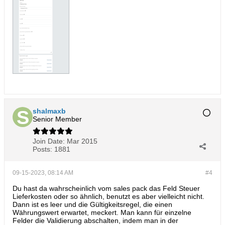
shalmaxb
Senior Member
Join Date:
Mar 2015
Posts:
1881
09-15-2023, 08:14 AM
#4
Du hast da wahrscheinlich vom sales pack das Feld Steuer
Lieferkosten oder so ähnlich, benutzt es aber vielleicht nicht.
Dann ist es leer und die Gültigkeitsregel, die einen
Währungswert erwartet, meckert. Man kann für einzelne
Felder die Validierung abschalten, indem man in der