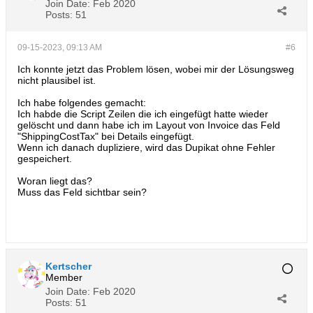
Join Date:
Feb 2020
Posts:
51
09-15-2023, 09:13 AM
#6
Ich konnte jetzt das Problem lösen, wobei mir der Lösungsweg
nicht plausibel ist.
Ich habe folgendes gemacht:
Ich habde die Script Zeilen die ich eingefügt hatte wieder
gelöscht und dann habe ich im Layout von Invoice das Feld
"ShippingCostTax" bei Details eingefügt.
Wenn ich danach dupliziere, wird das Dupikat ohne Fehler
gespeichert.
Woran liegt das?
Muss das Feld sichtbar sein?
Kertscher
Member
Join Date:
Feb 2020
Posts:
51