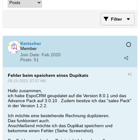
Filter
Kertscher
Member
Join Date:
Feb 2020
Posts:
51
#1
Fehler beim speichern eines Dupikats
09-15-2023, 07:57 AM
Hallo zusammen,
ich habe EspoCRM geupdatet auf die Version 8.0.1 und das
Advance Pack auf 3.0.10 . Zudem besitze ich das "sales Pack"
in der Version 1.2.2.
Ich möchte eine bestehende Rechnung duplizieren.
Das funktoniert auch.
Anschließend möchte ich das Duplikat speichern und
bekomme einen Fehler (Siehe Screenshot).