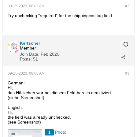
09-15-2023, 08:02 AM
#2
Try unchecking "required" for the shippingcosttag field
Kertscher
Member
Join Date:
Feb 2020
Posts:
51
09-15-2023, 08:08 AM
#3
German:
Hi,
das Häckchen war bei diesem Feld bereits deaktiviert.
(siehe Screenshot)
English:
Hi,
the field was already unchecked.
(see Screenshot)
Photo
1