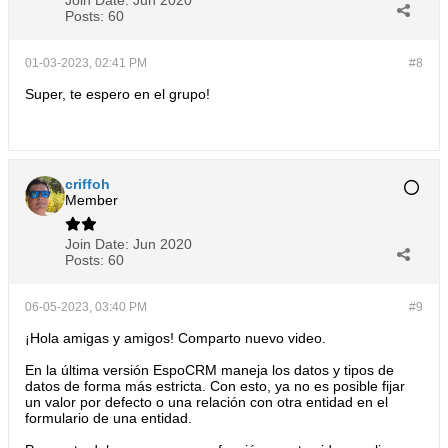
Join Date:
Jun 2020
Posts:
60
01-03-2023, 02:41 PM
#8
Super, te espero en el grupo!
criffoh
Member
Join Date:
Jun 2020
Posts:
60
06-05-2023, 03:40 PM
#9
¡Hola amigas y amigos! Comparto nuevo video.
En la última versión EspoCRM maneja los datos y tipos de
datos de forma más estricta. Con esto, ya no es posible fijar
un valor por defecto o una relación con otra entidad en el
formulario de una entidad.