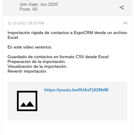
Join Date:
Jun 2020
Posts:
60
11-10-2022, 08:25 PM
#4
Importación rápida de contactos a EspoCRM desde un archivo
Excel.
En este video veremos:
Guardado de contactos en formato CSV desde Excel.
Preparación de la importación.
Visualización de la importación.
Revertir importación.​
https://youtu.be/0UAxFjX2MdM