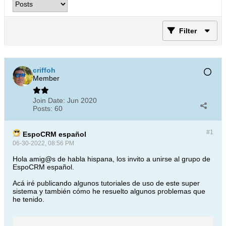
Filter
criffoh
Member
Join Date:
Jun 2020
Posts:
60
#1
EspoCRM español
06-30-2022, 08:56 PM
Hola amig@s de habla hispana, los invito a unirse al grupo de
EspoCRM español.
Acá iré publicando algunos tutoriales de uso de este super
sistema y también cómo he resuelto algunos problemas que
he tenido.