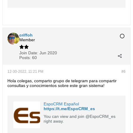
criffoh
Member
Join Date:
Jun 2020
Posts:
60
12-30-2022, 11:21 PM
#6
Hola colegas, comparto grupo de telegram para compartir
consultas y conocimientos sobre este gran sistema!
EspoCRM Español
https://t.me/EspoCRM_es
You can view and join @EspoCRM_es
right away.