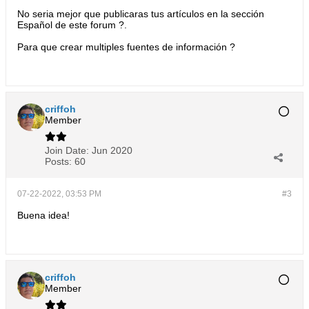
No seria mejor que publicaras tus artículos en la sección
Español de este forum ?.
Para que crear multiples fuentes de información ?
criffoh
Member
Join Date:
Jun 2020
Posts:
60
07-22-2022, 03:53 PM
#3
Buena idea!
criffoh
Member