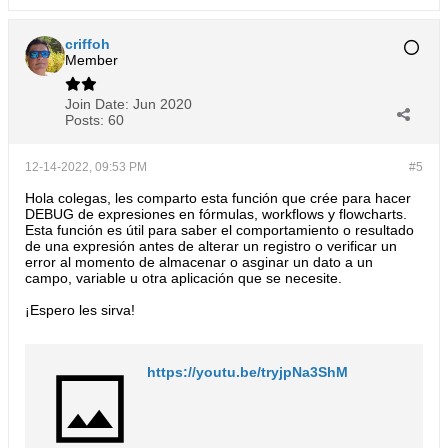
criffoh
Member
Join Date:
Jun 2020
Posts:
60
12-14-2022, 09:53 PM
#5
Hola colegas, les comparto esta función que crée para hacer
DEBUG de expresiones en fórmulas, workflows y flowcharts.
Esta función es útil para saber el comportamiento o resultado
de una expresión antes de alterar un registro o verificar un
error al momento de almacenar o asginar un dato a un
campo, variable u otra aplicación que se necesite.
¡Espero les sirva!
https://youtu.be/tryjpNa3ShM​