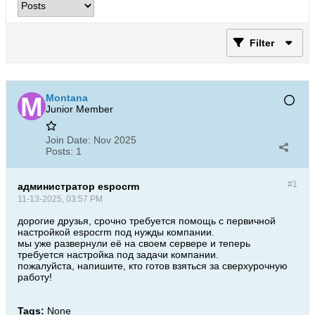
Filter
Montana
Junior Member
Join Date:
Nov 2025
Posts:
1
#1
администратор espocrm
11-13-2025, 03:57 PM
дорогие друзья, срочно требуется помощь с первичной
настройкой espocrm под нужды компании.
мы уже развернули её на своем сервере и теперь
требуется настройка под задачи компании.
пожалуйста, напишите, кто готов взяться за сверхурочную
работу!
Tags:
None