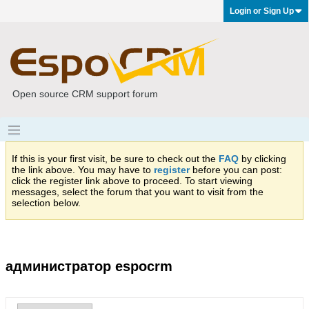
Login or Sign Up
Open source CRM support forum
If this is your first visit, be sure to check out the
FAQ
by clicking
the link above. You may have to
register
before you can post:
click the register link above to proceed. To start viewing
messages, select the forum that you want to visit from the
selection below.
администратор espocrm