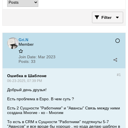
Filter
Gri.N
Member
Join Date:
Mar 2023
Posts:
33
#1
Ошибка в Шаблоне
06-23-2025, 07:39 PM
Добрый день друзья!
Есть проблема в Espo. В чем суть ?
Есть 2 Сущности "Работники" и "Авансы" Связь между ними
создана Многие - ко - Многим
То есть в CRM к Сущности "Работники" подтянуты 5-7
"Авансов" и все вроде бы хорошо , но кода делаю шаблон в