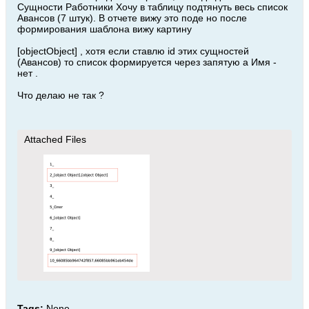
Сущности Работники Хочу в таблицу подтянуть весь список
Авансов (7 штук). В отчете вижу это поде но после
формирования шаблона вижу картину
[objectObject] , хотя если ставлю id этих сущностей
(Авансов) то список формируется через запятую а Имя -
нет .
Что делаю не так ?
Attached Files
Tags:
None