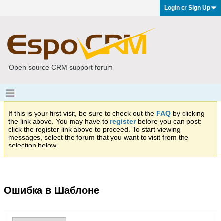
Login or Sign Up
Open source CRM support forum
If this is your first visit, be sure to check out the
FAQ
by clicking
the link above. You may have to
register
before you can post:
click the register link above to proceed. To start viewing
messages, select the forum that you want to visit from the
selection below.
Ошибка в Шаблоне