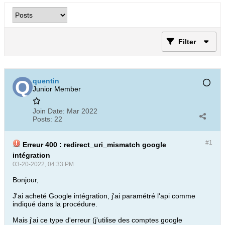
Filter
quentin
Junior Member
Join Date:
Mar 2022
Posts:
22
#1
Erreur 400 : redirect_uri_mismatch google
intégration
03-20-2022, 04:33 PM
Bonjour,
J'ai acheté Google intégration, j'ai paramétré l'api comme
indiqué dans la procédure.
Mais j'ai ce type d'erreur (j'utilise des comptes google