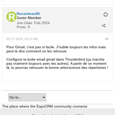
Renardeau80
Junior Member
Join Date:
Feb 2024
Posts:
9
02-27-2024, 10:21 AM
#9
Pour Gmail, c'est pas si facile. J'oublie toujours les infos mais
peut te dire comment on les retrouve.
Configure ta boite email gmail dans Thunderbird (ça marche
pas vraiment toujours avec les autres). A partir de ce moment
là, tu pourras retrouver la bonne arborscence des répertoires !
The place where the EspoCRM community connects