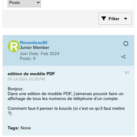
Filter
Renardeau80
Junior Member
Join Date:
Feb 2024
Posts:
9
#1
edition de modèle PDF
05-14-2024, 02:20 PM
Bonjour,
Dans une edition de modèle PDF, j'aimerais pouvoir faire un
affichage de tous les numeros de téléphone d'un compte.
Comment faut-il penser la boucle (si c'est ce qu'il faut mettre
?)
Tags:
None